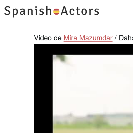
Video de
Mira Mazumdar
/ Daho