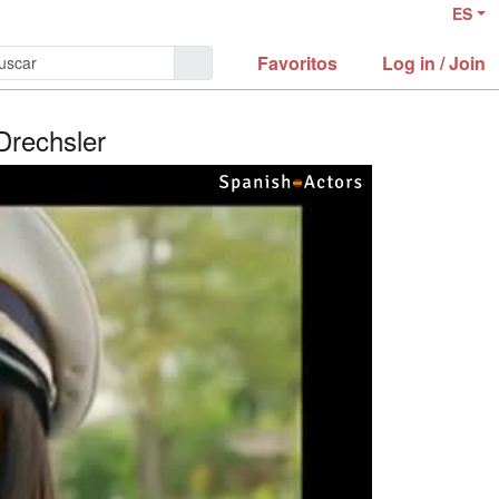
ES
Favoritos
Log in / Join
Drechsler